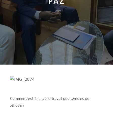
PAZ
Comment est financé le travail des témoins de
Jéhovah.