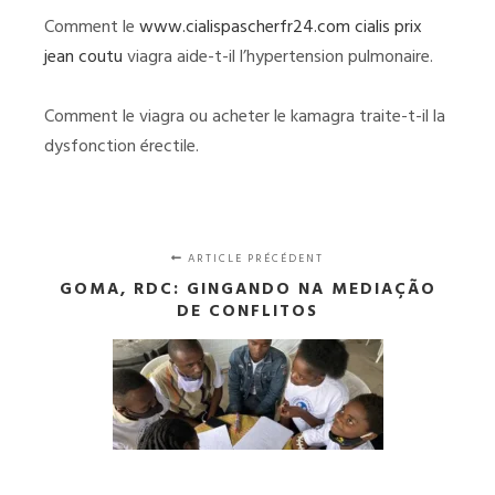
Comment le
www.cialispascherfr24.com cialis prix
jean coutu
viagra aide-t-il l’hypertension pulmonaire.
Comment le viagra ou acheter le kamagra traite-t-il la
dysfonction érectile.
ARTICLE PRÉCÉDENT
GOMA, RDC: GINGANDO NA MEDIAÇÃO
DE CONFLITOS