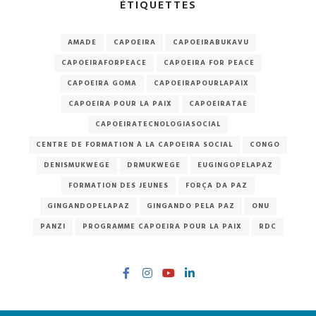
ÉTIQUETTES
AMADE
CAPOEIRA
CAPOEIRABUKAVU
CAPOEIRAFORPEACE
CAPOEIRA FOR PEACE
CAPOEIRA GOMA
CAPOEIRAPOURLAPAIX
CAPOEIRA POUR LA PAIX
CAPOEIRATAE
CAPOEIRATECNOLOGIASOCIAL
CENTRE DE FORMATION À LA CAPOEIRA SOCIAL
CONGO
DENISMUKWEGE
DRMUKWEGE
EUGINGOPELAPAZ
FORMATION DES JEUNES
FORÇA DA PAZ
GINGANDOPELAPAZ
GINGANDO PELA PAZ
ONU
PANZI
PROGRAMME CAPOEIRA POUR LA PAIX
RDC