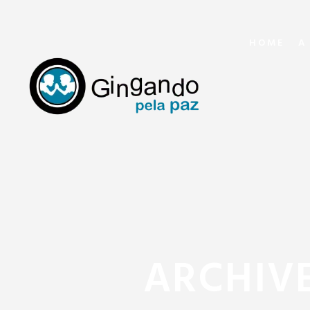
HOME
A
ARCHIVE