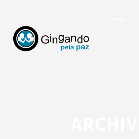
HOME
A
ARCHIV