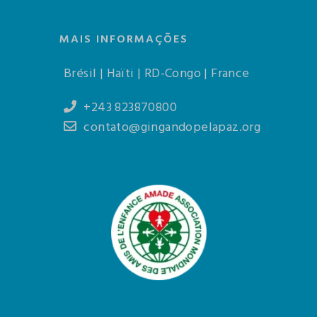
MAIS INFORMAÇÕES
Brésil | Haïti | RD-Congo | France
+243 823870800
contato@gingandopelapaz.org