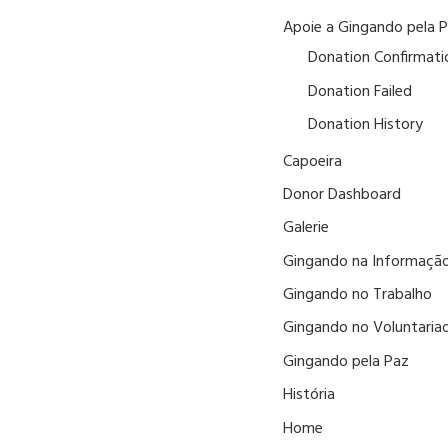
Apoie a Gingando pela 
Donation Confirmati
Donation Failed
Donation History
Capoeira
Donor Dashboard
Galerie
Gingando na Informaçã
Gingando no Trabalho
Gingando no Voluntaria
Gingando pela Paz
História
Home