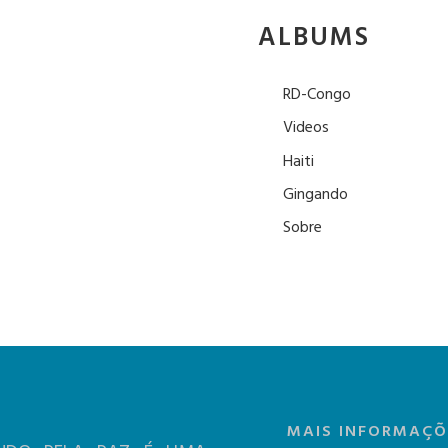
ALBUMS
RD-Congo
Videos
Haiti
Gingando
Sobre
MAIS INFORMAÇÕ