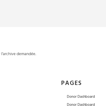
r l’archive demandée.
PAGES
Donor Dashboard
Donor Dashboard