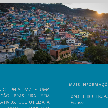
MAIS INFORMAÇÕ
NDO PELA PAZ É UMA
AÇÃO BRASILEIRA SEM
Brésil | Haïti | RD-
RATIVOS, QUE UTILIZA A
France