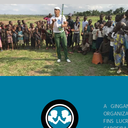
A GINGA
ORGANIZ
FINS LUC