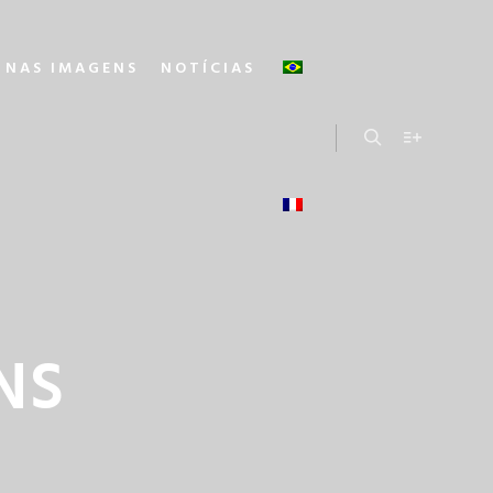
 NAS IMAGENS
NOTÍCIAS
Chercher
Plus d'info
NS